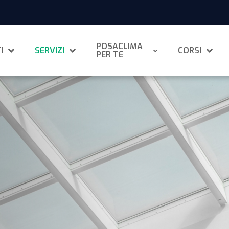
POSACLIMA
I
SERVIZI
CORSI
PER TE