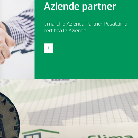
Aziende partner
Il marchio Azienda Partner PosaClima
certifica le Aziende.
+