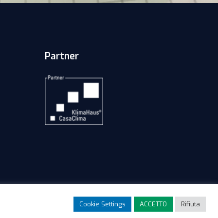
Partner
Cookie Settings
ACCETTO
Rifiuta