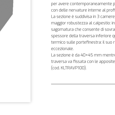
per avere contemporaneamente più r
con delle nervature interne al profil
La sezione è suddivisa in 3 camere 
maggior robustezza al calpestio: inf
sagomatura che consente di sovrap
spessore della traversa inferiore 
termico sulle portefinestra: il suo 
eccezionale.
La sezione è da 40×45 mm mentre 
traversa va fissata con le apposite
(cod. KLTRAVP100).