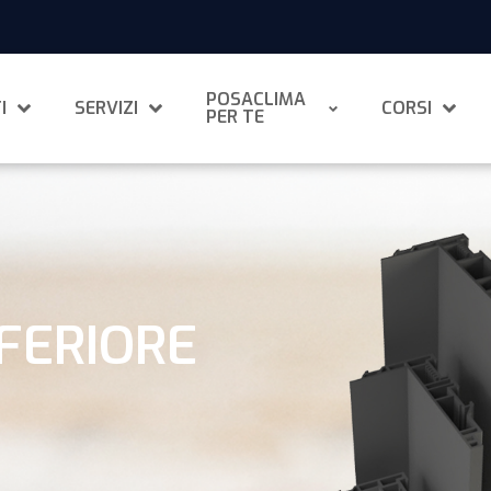
POSACLIMA
I
SERVIZI
CORSI
PER TE
FERIORE