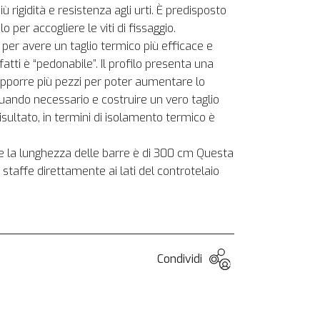
igidità e resistenza agli urti. È predisposto
o per accogliere le viti di fissaggio.
per avere un taglio termico più efficace e
atti è “pedonabile”. Il profilo presenta una
porre più pezzi per poter aumentare lo
quando necessario e costruire un vero taglio
risultato, in termini di isolamento termico è
la lunghezza delle barre è di 300 cm Questa
 staffe direttamente ai lati del controtelaio
Condividi