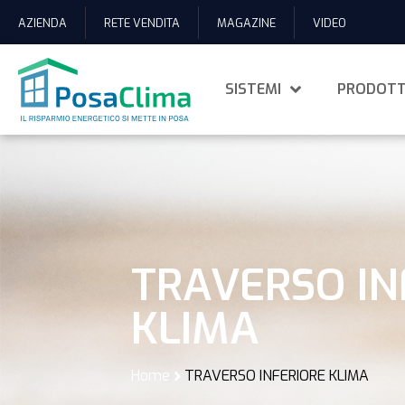
AZIENDA
RETE VENDITA
MAGAZINE
VIDEO
SISTEMI
PRODOTT
TRAVERSO IN
KLIMA
Home
TRAVERSO INFERIORE KLIMA