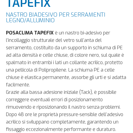
TAPEFIX
NASTRO BIADESIVO PER SERRAMENTI
LEGNO/ALLUMINIO
POSACLIMA TAPEFIX
è un nastro bi-adesivo per
l’incollaggio strutturale del vetro sull’anta del
serramento, costituito da un supporto in schiuma di PE
ad alta densità e celle chiuse, di colore nero, sul quale è
spalmato in entrambi i lati un collante acrilico, protetto
una pellicola di Polipropilene. La schiuma PE a celle
chiuse è elastica permanente, assorbe gli urti e si adatta
facilmente.
Grazie alla bassa adesione iniziale (Tack), è possibile
correggere eventuali errori di posizionamento
rimuovendo e riposizionando il nastro senza problemi.
Dopo 48 ore le proprietà pressure-sensible dell’adesivo
acrilico si sviluppano completamente, garantendo un
fissaggio eccezionalmente performante e duraturo.