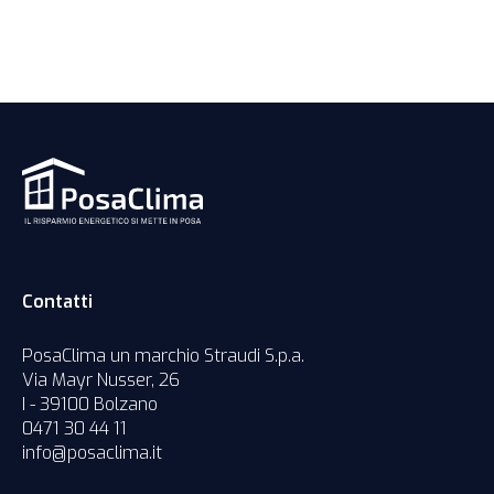
Contatti
PosaClima un marchio Straudi S.p.a.
Via Mayr Nusser, 26
I - 39100 Bolzano
0471 30 44 11
info@posaclima.it