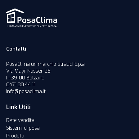
Contatti
PosaClima un marchio Straudi S.p.a.
Via Mayr Nusser, 26
I - 39100 Bolzano
0471 30 44 11
info@posaclima.it
Link Utili
Rete vendita
Sistemi di posa
Prodotti