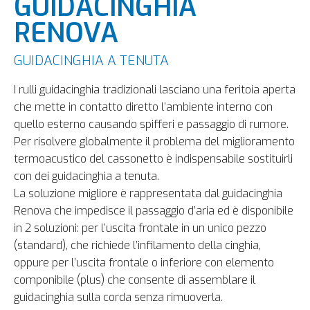
GUIDACINGHIA
RENOVA
GUIDACINGHIA A TENUTA
I rulli guidacinghia tradizionali lasciano una feritoia aperta
che mette in contatto diretto l’ambiente interno con
quello esterno causando spifferi e passaggio di rumore.
Per risolvere globalmente il problema del miglioramento
termoacustico del cassonetto è indispensabile sostituirli
con dei guidacinghia a tenuta.
La soluzione migliore è rappresentata dal guidacinghia
Renova che impedisce il passaggio d’aria ed è disponibile
in 2 soluzioni: per l’uscita frontale in un unico pezzo
(standard), che richiede l’infilamento della cinghia,
oppure per l’uscita frontale o inferiore con elemento
componibile (plus) che consente di assemblare il
guidacinghia sulla corda senza rimuoverla.