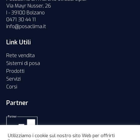
Via Mayr Nusser, 26
I - 39100 Bolzano
0471 30 44 11
info@posaclima.it
Link Utili
Rete vendita
Sistemi di posa
Prodotti
Servizi
Corsi
Partner
Utilizziamo i cookie sul nostro sito Web per offrirti