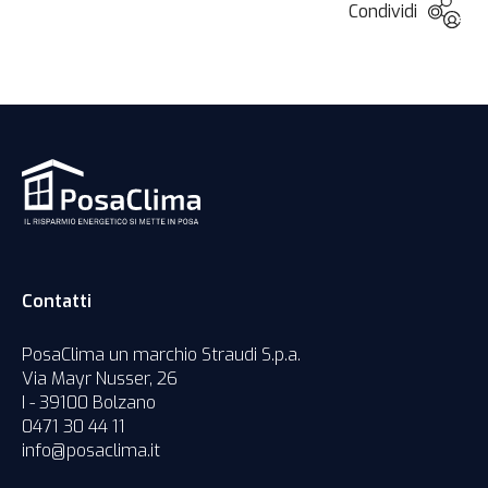
Condividi
Contatti
PosaClima un marchio Straudi S.p.a.
Via Mayr Nusser, 26
I - 39100 Bolzano
0471 30 44 11
info@posaclima.it