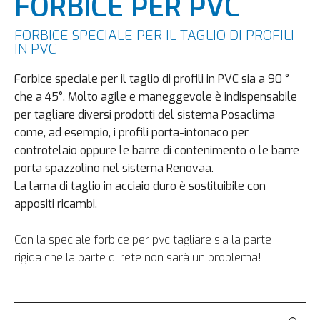
FORBICE PER PVC
FORBICE SPECIALE PER IL TAGLIO DI PROFILI
IN PVC
Forbice speciale per il taglio di profili in PVC sia a 90 °
che a 45°. Molto agile e maneggevole è indispensabile
per tagliare diversi prodotti del sistema Posaclima
come, ad esempio, i profili porta-intonaco per
controtelaio oppure le barre di contenimento o le barre
porta spazzolino nel sistema Renovaa.
La lama di taglio in acciaio duro è sostituibile con
appositi ricambi.
Con la speciale forbice per pvc tagliare sia la parte
rigida che la parte di rete non sarà un problema!