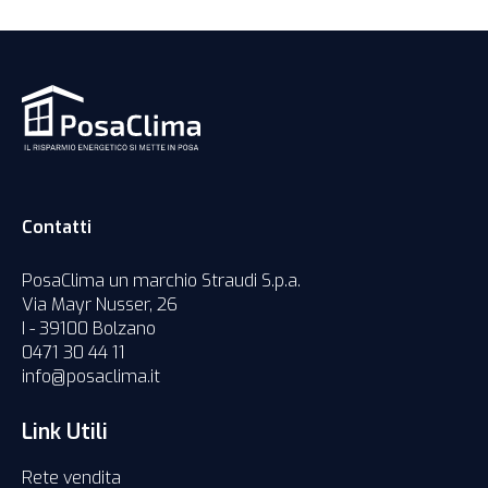
Contatti
PosaClima un marchio Straudi S.p.a.
Via Mayr Nusser, 26
I - 39100 Bolzano
0471 30 44 11
info@posaclima.it
Link Utili
Rete vendita