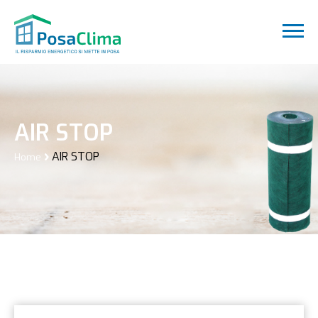
AIR STOP
AIR STOP
Home