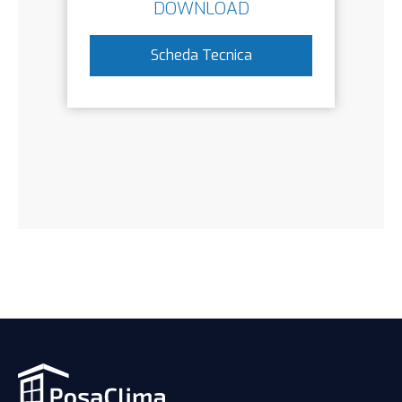
DOWNLOAD
Scheda Tecnica