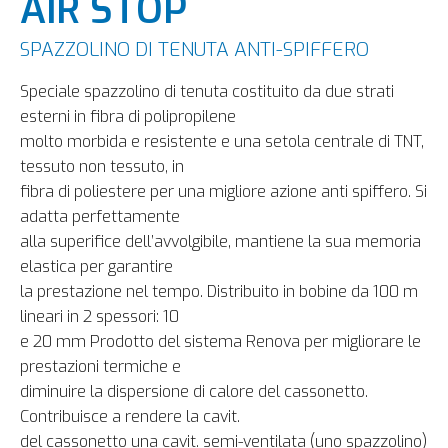
AIR STOP
SPAZZOLINO DI TENUTA ANTI-SPIFFERO
Speciale spazzolino di tenuta costituito da due strati
esterni in fibra di polipropilene
molto morbida e resistente e una setola centrale di TNT,
tessuto non tessuto, in
fibra di poliestere per una migliore azione anti spiffero. Si
adatta perfettamente
alla superifice dell’avvolgibile, mantiene la sua memoria
elastica per garantire
la prestazione nel tempo. Distribuito in bobine da 100 m
lineari in 2 spessori: 10
e 20 mm Prodotto del sistema Renova per migliorare le
prestazioni termiche e
diminuire la dispersione di calore del cassonetto.
Contribuisce a rendere la cavit.
del cassonetto una cavit. semi-ventilata (uno spazzolino)