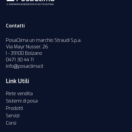
Contatti
PosaClima un marchio Straudi S.p.a.
Via Mayr Nusser, 26
I - 39100 Bolzano
0471 30 44 11
info@posaclima.it
Link Utili
Rete vendita
Sistemi di posa
Prodotti
Servizi
Corsi