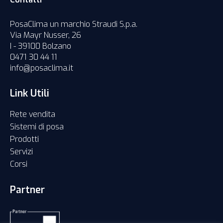
PosaClima un marchio Straudi S.p.a.
Via Mayr Nusser, 26
I - 39100 Bolzano
0471 30 44 11
info@posaclima.it
Link Utili
Rete vendita
Sistemi di posa
Prodotti
Servizi
Corsi
Partner