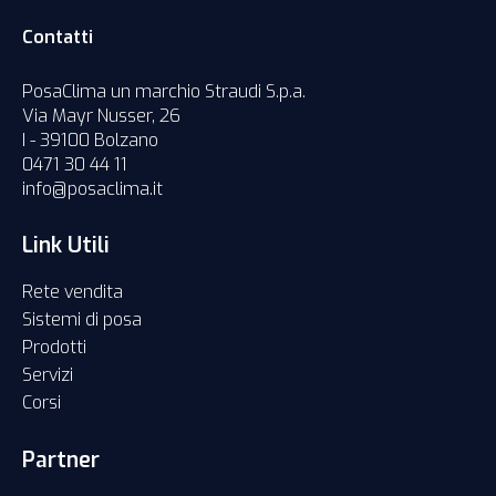
Contatti
PosaClima un marchio Straudi S.p.a.
Via Mayr Nusser, 26
I - 39100 Bolzano
0471 30 44 11
info@posaclima.it
Link Utili
Rete vendita
Sistemi di posa
Prodotti
Servizi
Corsi
Partner