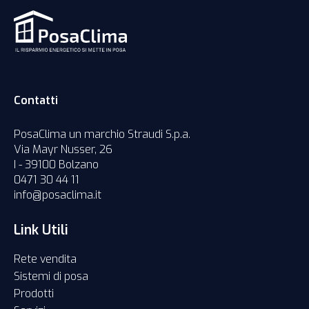
Contatti
PosaClima un marchio Straudi S.p.a.
Via Mayr Nusser, 26
I - 39100 Bolzano
0471 30 44 11
info@posaclima.it
Link Utili
Rete vendita
Sistemi di posa
Prodotti